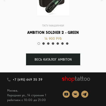
ТАТУ МАШИНКИ
AMBITION SOLDIER 2 - GREEN
14 900 РУБ
ВЕСЬ КАТАЛОГ AMBITON
+7 (495) 649 35 39
Москва,
Народная ул., 14 строение 1
работаем c 10:00 до 21:00