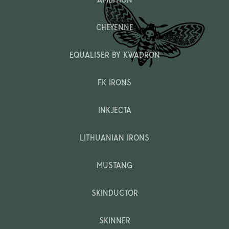
CHEYENNE
EQUALISER BY KWADRON
FK IRONS
INKJECTA
LITHUANIAN IRONS
MUSTANG
SKINDUCTOR
SKINNER