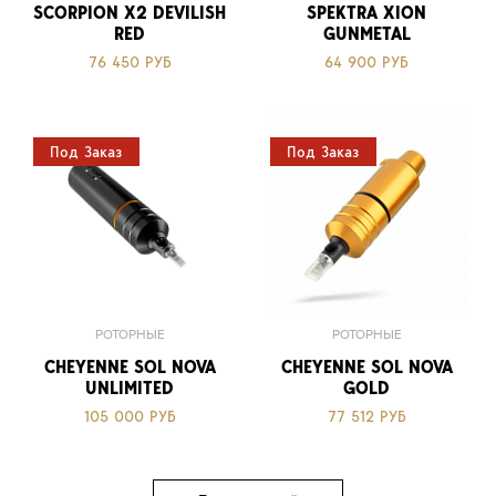
SCORPION X2 DEVILISH
SPEKTRA XION
RED
GUNMETAL
76 450 РУБ
64 900 РУБ
Под Заказ
Под Заказ
РОТОРНЫЕ
РОТОРНЫЕ
CHEYENNE SOL NOVA
CHEYENNE SOL NOVA
UNLIMITED
GOLD
105 000 РУБ
77 512 РУБ