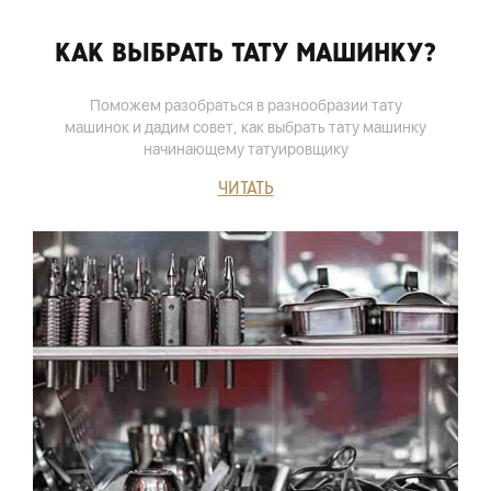
КАК ВЫБРАТЬ ТАТУ МАШИНКУ?
Поможем разобраться в разнообразии тату
машинок и дадим совет, как выбрать тату машинку
начинающему татуировщику
ЧИТАТЬ