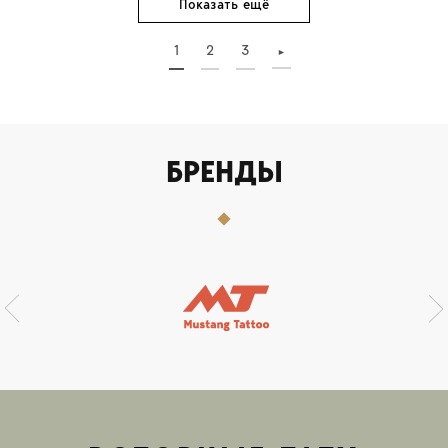
Показать ещё
1
2
3
►
БРЕНДЫ