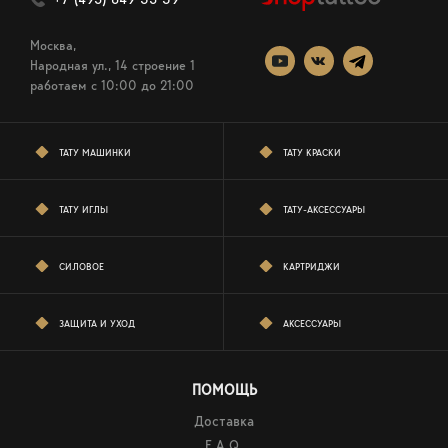
Москва,
Народная ул., 14 строение 1
работаем c 10:00 до 21:00
ТАТУ МАШИНКИ
ТАТУ КРАСКИ
ТАТУ ИГЛЫ
ТАТУ-АКСЕССУАРЫ
СИЛОВОЕ
КАРТРИДЖИ
ЗАЩИТА И УХОД
АКСЕССУАРЫ
ПОМОЩЬ
Доставка
F.A.Q.