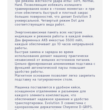
Три режима жесткости удара иглы: Soft, Normal,
Hard. Позволяющие избежать излишнего
травмирования кожи в «тонких моментах» и при
этом обеспечить быстрый и плотный закрас
больших поверхностей, что делает Evolution 3
универсальной. Четвертый режим Dot для
соответствующего вида работ.
Энергонезависимая память всех настроек
индикации и режимов работы в каждой ячейке.
Два фирменных АКБ емкостью 3500 mAh,
каждый обеспечивает до 10 часов непрерывной
работы.
Быстрая замена и зарядка во время
использования делают машинку практически
независимой от внешних источников питания.
Цельно-фрезерованная алюминиевая подставка с
функцией автоматической паузы повышает
удобство работы.
Магнитное основание позволяет легко закрепить
подставку на татуировочном столе.
Машинка поставляется в удобном кейсе,
оснащенном отделениями и разъемами для
каждого элемента комплектации, что
обеспечивает надежное хранение и удобство
транспортировки. Evolution 3 совместима с
одноразовыми держателями Cheyenne D-GRIPS.