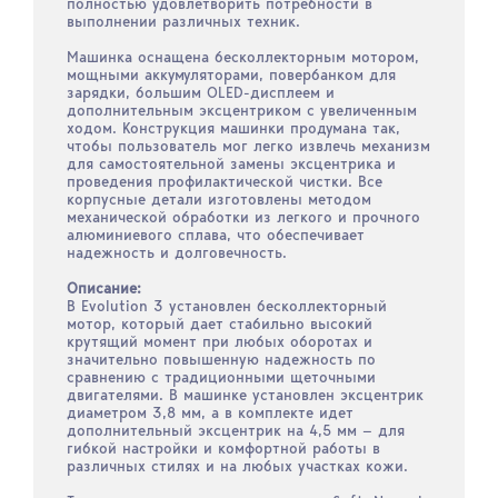
полностью удовлетворить потребности в
выполнении различных техник.
Машинка оснащена бесколлекторным мотором,
мощными аккумуляторами, повербанком для
зарядки, большим OLED-дисплеем и
дополнительным эксцентриком с увеличенным
ходом. Конструкция машинки продумана так,
чтобы пользователь мог легко извлечь механизм
для самостоятельной замены эксцентрика и
проведения профилактической чистки. Все
корпусные детали изготовлены методом
механической обработки из легкого и прочного
алюминиевого сплава, что обеспечивает
надежность и долговечность.
Описание:
В Evolution 3 установлен бесколлекторный
мотор, который дает стабильно высокий
крутящий момент при любых оборотах и
значительно повышенную надежность по
сравнению с традиционными щеточными
двигателями. В машинке установлен эксцентрик
диаметром 3,8 мм, а в комплекте идет
дополнительный эксцентрик на 4,5 мм — для
гибкой настройки и комфортной работы в
различных стилях и на любых участках кожи.