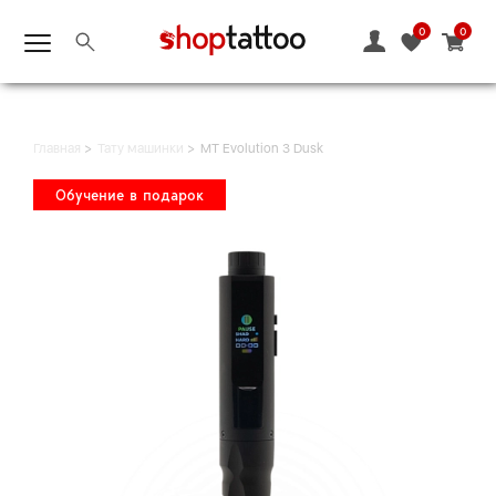
0
0
Главная
Тату машинки
MT Evolution 3 Dusk
Обучение в подарок