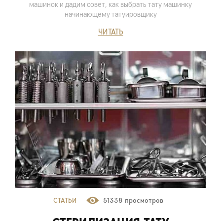
машинок и дадим совет, как выбрать тату машинку
начинающему татуировщику
ЧИТАТЬ
СТАТЬИ
51338 просмотров