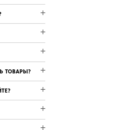
?
ТЬ ТОВАРЫ?
ЙТЕ?