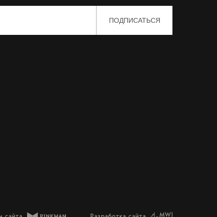
н сайта
Разработка сайта