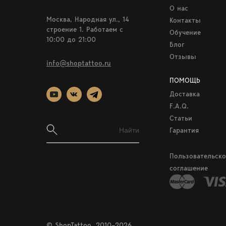
О нас
Москва, Народная ул., 14
Контакты
строение 1. Работаем c
Обучение
10:00 до 21:00
Блог
Отзывы
info@shoptattoo.ru
ПОМОЩЬ
Доставка
F.A.Q.
Статьи
Гарантия
Пользовательско
соглашение
© ShopTattoo, 2010–2026