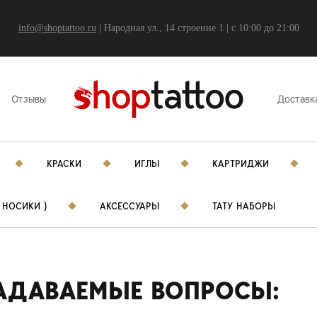
info@shoptattoo.ru
| Народная ул., 14 строение 1 | c 10:00 до 21:00
Отзывы
Доставк
КРАСКИ
ИГЛЫ
КАРТРИДЖИ
 НОСИКИ )
АКСЕССУАРЫ
ТАТУ НАБОРЫ
АДАВАЕМЫЕ ВОПРОСЫ: