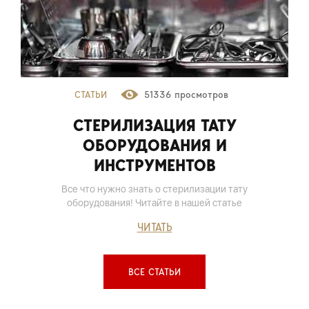
СТАТЬИ
51336 просмотров
СТЕРИЛИЗАЦИЯ ТАТУ
ОБОРУДОВАНИЯ И
ИНСТРУМЕНТОВ
Все что нужно знать о стерилизации тату
оборудования! Читайте в нашей статье
ЧИТАТЬ
ВСЕ СТАТЬИ