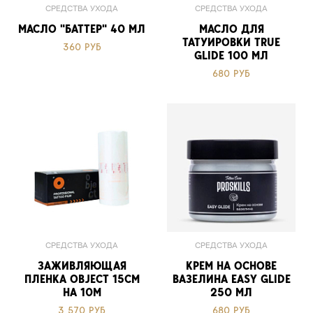
СРЕДСТВА УХОДА
СРЕДСТВА УХОДА
МАСЛО "БАТТЕР" 40 МЛ
МАСЛО ДЛЯ
ТАТУИРОВКИ TRUE
360 РУБ
GLIDE 100 МЛ
680 РУБ
СРЕДСТВА УХОДА
СРЕДСТВА УХОДА
ЗАЖИВЛЯЮЩАЯ
КРЕМ НА ОСНОВЕ
ПЛЕНКА OBJECT 15СМ
ВАЗЕЛИНА EASY GLIDE
НА 10М
250 МЛ
3 570 РУБ
680 РУБ