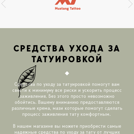
СРЕДСТВА УХОДА ЗА
ТАТУИРОВКОЙ
Средства по уходу за татуировкой помогут вам
свести к минимуму все риски и ускорить процесс
заживления. Без этого просто невозможно
обойтись. Вашему вниманию предоставляются
различные крема, мази которые помогут сделать
процесс заживления тату комфортным.
В нашем магазине вы можете приобрести самые
надежные средства по уходу за тату от лучших