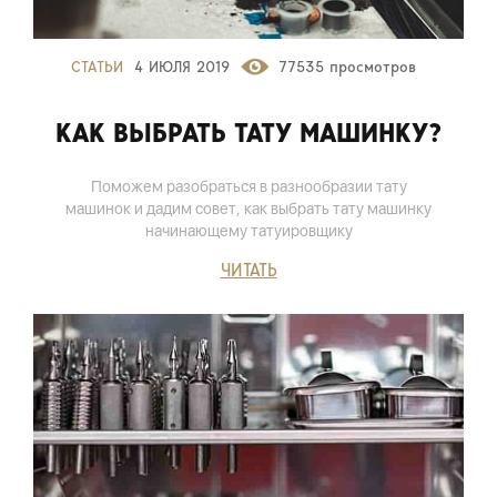
СТАТЬИ
4 ИЮЛЯ 2019
77535 просмотров
КАК ВЫБРАТЬ ТАТУ МАШИНКУ?
Поможем разобраться в разнообразии тату
машинок и дадим совет, как выбрать тату машинку
начинающему татуировщику
ЧИТАТЬ