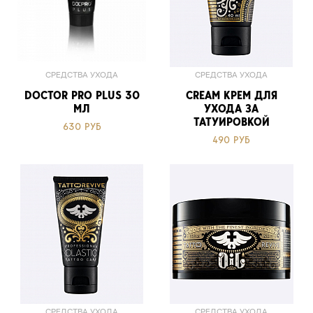
СРЕДСТВА УХОДА
СРЕДСТВА УХОДА
DOCTOR PRO PLUS 30
CREAM КРЕМ ДЛЯ
МЛ
УХОДА ЗА
ТАТУИРОВКОЙ
630 РУБ
490 РУБ
СРЕДСТВА УХОДА
СРЕДСТВА УХОДА