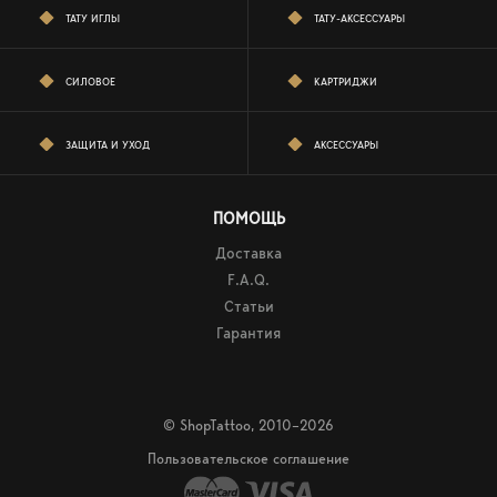
ТАТУ ИГЛЫ
ТАТУ-АКСЕССУАРЫ
СИЛОВОЕ
КАРТРИДЖИ
ЗАЩИТА И УХОД
АКСЕССУАРЫ
ПОМОЩЬ
Доставка
F.A.Q.
Статьи
Гарантия
© ShopTattoo, 2010–2026
Пользовательское соглашение