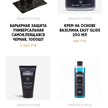
ЗАЩИТА И УХОД
ЗАЩИТА И УХОД
БАРЬЕРНАЯ ЗАЩИТА
КРЕМ НА ОСНОВЕ
УНИВЕРСАЛЬНАЯ
ВАЗЕЛИНА EASY GLIDE
САМОКЛЕЯЩАЯСЯ
250 МЛ
ЧЕРНАЯ, 1000ШТ
680 РУБ
2 000 РУБ
ЗАЩИТА И УХОД
ЗАЩИТА И УХОД