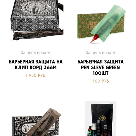
ЗАЩИТА И УХОД
ЗАЩИТА И УХОД
БАРЬЕРНАЯ ЗАЩИТА НА
БАРЬЕРНАЯ ЗАЩИТА
КЛИП-КОРД 366М
PEN SLEVE GREEN
100ШТ
1 950 РУБ
400 РУБ