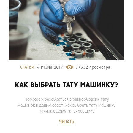
СТАТЬИ
4 ИЮЛЯ 2019
77532 просмотра
КАК ВЫБРАТЬ ТАТУ МАШИНКУ?
Поможем разобраться в разнообразии тату
машинок и дадим совет, как выбрать тату машинку
начинающему татуировщику
ЧИТАТЬ