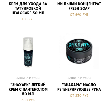
КРЕМ ДЛЯ УХОДА ЗА
МЫЛЬНЫЙ КОНЦЕНТРАТ
ТАТУИРОВКОЙ
FRESH SOAP
HEAL&CARE 30 МЛ
ОТ 690 РУБ
450 РУБ
ЗАЩИТА И УХОД
ЗАЩИТА И УХОД
"ЗНАХАРЬ" ЛЕГКИЙ
"ЗНАХАРЬ" МАСЛО
КРЕМ С ПАНТЕНОЛОМ
РЕГЕНЕРИРУЮЩЕЕ РУНА
50 МЛ
ОТ 230 РУБ
600 РУБ