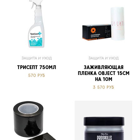
ЗАЩИТА И УХОД
ЗАЩИТА И УХОД
ТРИСЕПТ 750МЛ
ЗАЖИВЛЯЮЩАЯ
ПЛЕНКА OBJECT 15СМ
570 РУБ
НА 10М
3 570 РУБ