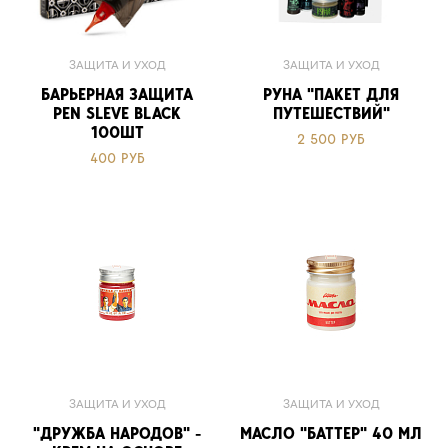
ЗАЩИТА И УХОД
ЗАЩИТА И УХОД
БАРЬЕРНАЯ ЗАЩИТА
РУНА "ПАКЕТ ДЛЯ
PEN SLEVE BLACK
ПУТЕШЕСТВИЙ"
100ШТ
2 500 РУБ
400 РУБ
ЗАЩИТА И УХОД
ЗАЩИТА И УХОД
"ДРУЖБА НАРОДОВ" -
МАСЛО "БАТТЕР" 40 МЛ