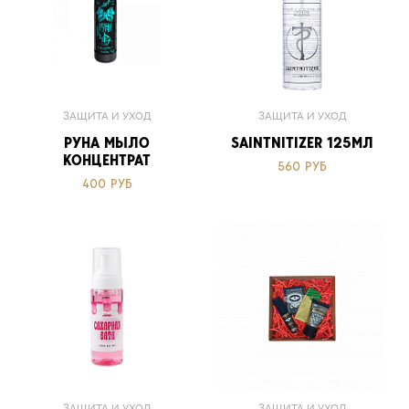
ЗАЩИТА И УХОД
ЗАЩИТА И УХОД
РУНА МЫЛО
SAINTNITIZER 125МЛ
КОНЦЕНТРАТ
560 РУБ
400 РУБ
ЗАЩИТА И УХОД
ЗАЩИТА И УХОД