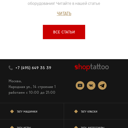
оборудования! Читайте в нашей статье
ЧИТАТЬ
ВСЕ СТАТЬИ
+7 (495) 649 35 39
Москва,
Народная ул., 14 строение 1
работаем c 10:00 до 21:00
ТАТУ МАШИНКИ
ТАТУ КРАСКИ
ТАТУ ИГЛЫ
ТАТУ-АКСЕССУАРЫ