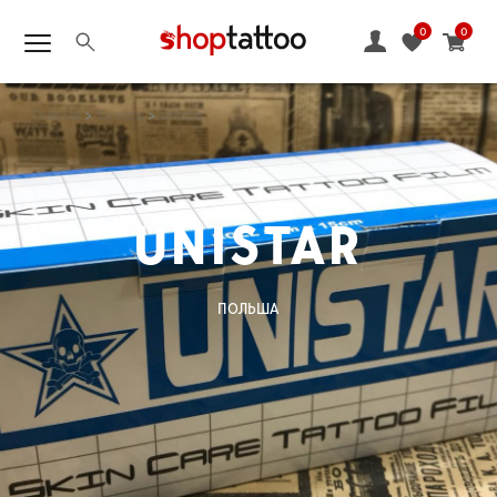
0
0
Главная
Бренды
Unistar
UNISTAR
ПОЛЬША