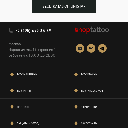
ВЕСЬ КАТАЛОГ UNISTAR
+7 (495) 649 35 39
Москва,
Народная ул., 14 строение 1
работаем c 10:00 до 21:00
ТАТУ МАШИНКИ
ТАТУ КРАСКИ
ТАТУ ИГЛЫ
ТАТУ-АКСЕССУАРЫ
СИЛОВОЕ
КАРТРИДЖИ
ЗАЩИТА И УХОД
АКСЕССУАРЫ