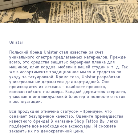
Unistar
Польский бренд Unistar стал известен за счет
уникального спектра предлагаемых материалов. Прежде
всего, это средства защиты: барьерная пленка для
машинок, клип кордов, мебели в вашей студии и т. д. Так
же в ассортименте традиционное мыло и средства по
уходу за татуировкой. Кроме того, Unistar разработал
универсальные держатели для картриджей. Они
производятся из лексана – наиболее прочного,
износостойкого полимера. Каждый держатель стерилен,
упакован в индивидуальный блистер и полностью готов
к эксплуатации.
Вся продукция отмечена статусом «Премиум», что
означает безупречное качество. Оцените преимущества
известного бренда! В магазине Shop Tattoo Вы легко
подберете все необходимое аксессуары. И сможете
заказать их по демократичной цене.