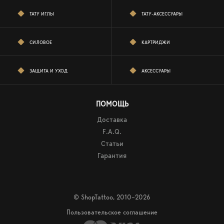
ТАТУ ИГЛЫ
ТАТУ-АКСЕССУАРЫ
СИЛОВОЕ
КАРТРИДЖИ
ЗАЩИТА И УХОД
АКСЕССУАРЫ
ПОМОЩЬ
Доставка
F.A.Q.
Статьи
Гарантия
© ShopTattoo, 2010–2026
Пользовательское соглашение