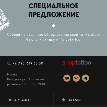
СПЕЦИАЛЬНОЕ
ПРЕДЛОЖЕНИЕ
Собери на странице оборудования свой тату набор!
И получи скидку от ShopTattoo!
+7 (495) 649 35 39
Москва,
Народная ул., 14 строение 1
работаем c 10:00 до 21:00
ТАТУ МАШИНКИ
ТАТУ КРАСКИ