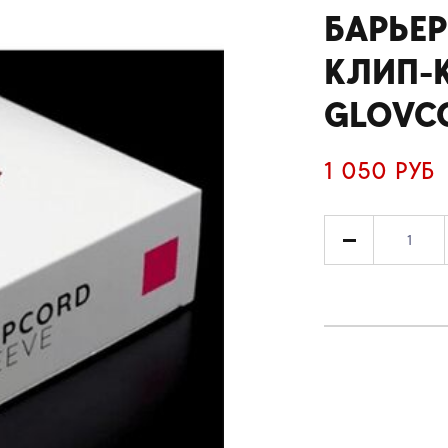
БАРЬЕ
КЛИП-
GLOVC
1 050 РУБ