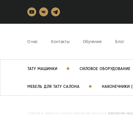
О нас
Контакты
Обучение
Блог
ТАТУ МАШИНКИ
СИЛОВОЕ ОБОРУДОВАНИЕ
МЕБЕЛЬ ДЛЯ ТАТУ САЛОНА
НАКОНЕЧНИКИ (
Главная
Защита и уход
Барьерная защита
Барьерная защ