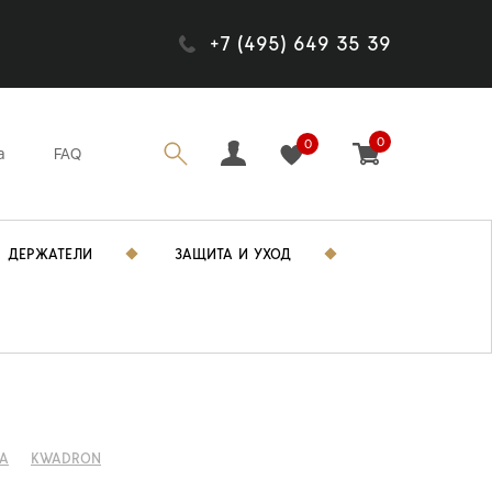
+7 (495) 649 35 39
0
0
а
FAQ
ДЕРЖАТЕЛИ
ЗАЩИТА И УХОД
А
KWADRON