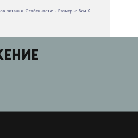
в питания. Особенности: - Размеры: 5см Х
ЖЕНИЕ