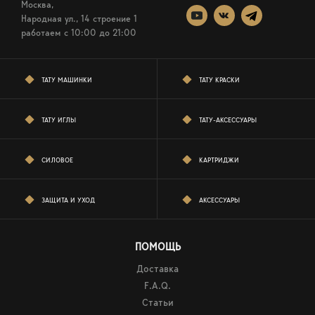
Москва,
Народная ул., 14 строение 1
работаем c 10:00 до 21:00
ТАТУ МАШИНКИ
ТАТУ КРАСКИ
ТАТУ ИГЛЫ
ТАТУ-АКСЕССУАРЫ
СИЛОВОЕ
КАРТРИДЖИ
ЗАЩИТА И УХОД
АКСЕССУАРЫ
ПОМОЩЬ
Доставка
F.A.Q.
Статьи