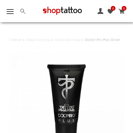
0
0
Главная
Защита и уход
Средства ухода
Doctor Pro Plus 30 мл