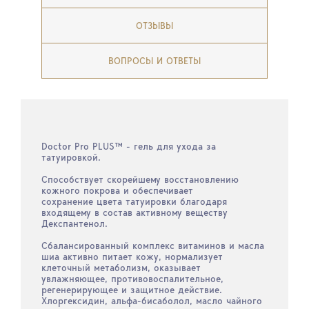
ОТЗЫВЫ
ВОПРОСЫ И ОТВЕТЫ
Doctor Pro PLUS™ - гель для ухода за
татуировкой.
Способствует скорейшему восстановлению
кожного покрова и обеспечивает
сохранение цвета татуировки благодаря
входящему в состав активному веществу
Декспантенол.
Сбалансированный комплекс витаминов и масла
шиа активно питает кожу, нормализует
клеточный метаболизм, оказывает
увлажняющее, противовоспалительное,
регенерирующее и защитное действие.
Хлоргексидин, альфа-бисаболол, масло чайного