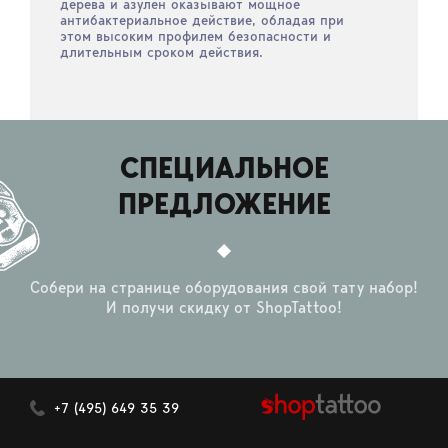
дерева и азулен оказывают мощное
антибактериальное действие, обладая при
этом высоким профилем безопасности и
длительным сроком действия.
СПЕЦИАЛЬНОЕ
ПРЕДЛОЖЕНИЕ
Собери на странице оборудования свой тату набор!
И получи скидку от ShopTattoo!
+7 (495) 649 35 39