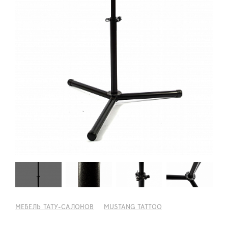
МЕБЕЛЬ ТАТУ-САЛОНОВ
MUSTANG TATTOO