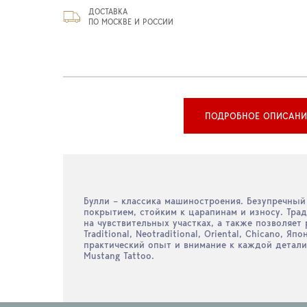
ДОСТАВКА
ПО МОСКВЕ И РОССИИ
ПОДРОБНОЕ ОПИСАНИ
Булли – классика машиностроения. Безупречный
покрытием, стойким к царапинам и износу. Тр
на чувствительных участках, а также позволяет
Traditional, Neotraditional, Oriental, Chicano
практический опыт и внимание к каждой детали
Mustang Tattoo.