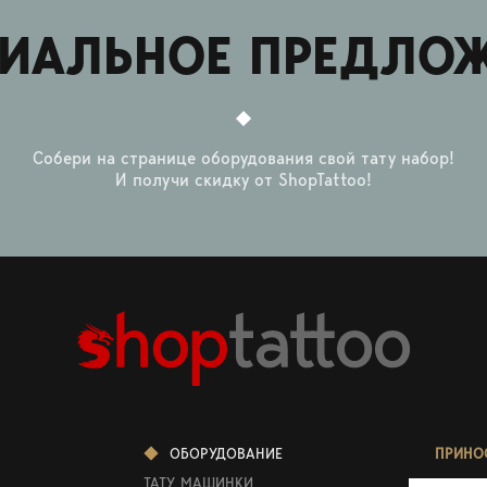
ИАЛЬНОЕ ПРЕДЛО
Собери на странице оборудования свой тату набор!
И получи скидку от ShopTattoo!
ОБОРУДОВАНИЕ
ПРИНО
ТАТУ МАШИНКИ