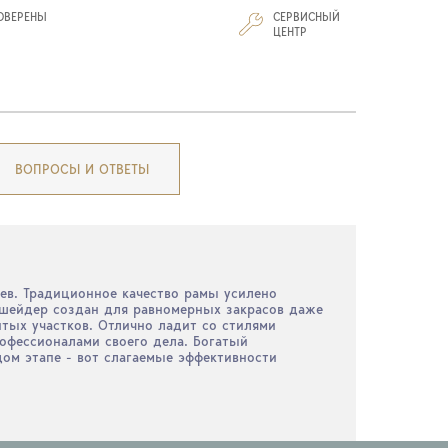
ОВЕРЕНЫ
СЕРВИСНЫЙ
И
ЦЕНТР
ВОПРОСЫ И ОТВЕТЫ
оев. Традиционное качество рамы усилено
 шейдер создан для равномерных закрасов даже
итых участков. Отлично ладит со стилями
профессионалами своего дела. Богатый
дом этапе - вот слагаемые эффективности