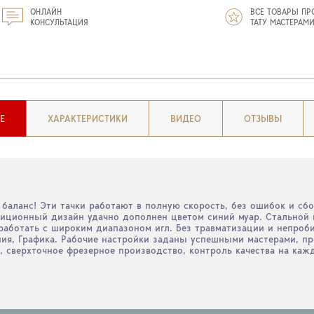
ОНЛАЙН
ВСЕ ТОВАРЫ ПР
КОНСУЛЬТАЦИЯ
ТАТУ МАСТЕРАМ
Е
ХАРАКТЕРИСТИКИ
ВИДЕО
ОТЗЫВЫ
 баланс! Эти тачки работают в полную скорость, без ошибок и сб
адиционный дизайн удачно дополнен цветом синий муар. Стальной
 работать с широким диапазоном игл. Без травматизации и непроб
, Япония, Графика. Рабочие настройки заданы успешными мастерами, 
, сверхточное фрезерное производство, контроль качества на каж