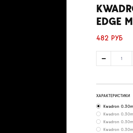
KWADR
EDGE M
482 РУБ
ХАРАКТЕРИСТИКИ
Kwadron 0.30m
Kwadron 0.30mm
Kwadron 0.30m
Kwadron 0.30m