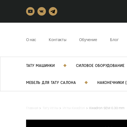
О нас
Контакты
Обучение
Блог
ТАТУ МАШИНКИ
СИЛОВОЕ ОБОРУДОВАНИЕ
МЕБЕЛЬ ДЛЯ ТАТУ САЛОНА
НАКОНЕЧНИКИ (
Главная
Тату Иглы
Иглы Kwadron
Kwadron SEM 0.30 mm