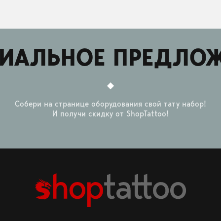
ИАЛЬНОЕ ПРЕДЛО
Собери на странице оборудования свой тату набор!
И получи скидку от ShopTattoo!