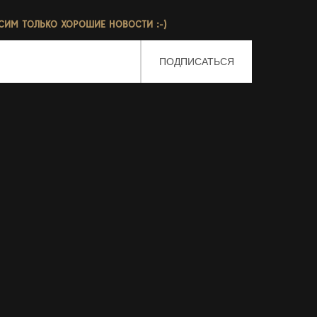
СИМ ТОЛЬКО ХОРОШИЕ НОВОСТИ :-)