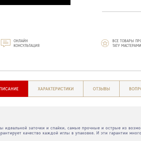
ОНЛАЙН
ВСЕ ТОВАРЫ ПР
КОНСУЛЬТАЦИЯ
ТАТУ МАСТЕРАМ
ПИСАНИЕ
ХАРАКТЕРИСТИКИ
ОТЗЫВЫ
ВОПР
лы идеальной заточки и спайки, самые прочные и острые из возм
рантирует качество каждой иглы в упаковке. И эти гарантии мно