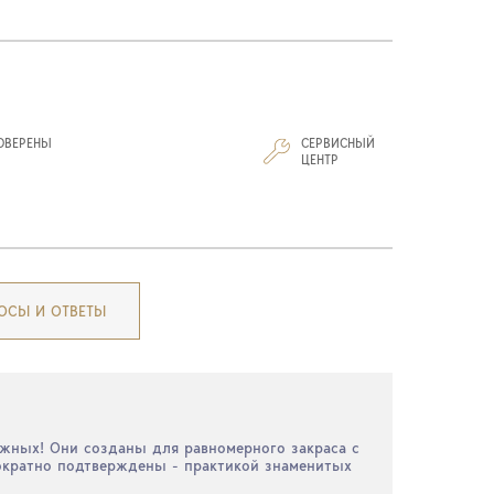
ОВЕРЕНЫ
СЕРВИСНЫЙ
И
ЦЕНТР
ОСЫ И ОТВЕТЫ
ожных! Они созданы для равномерного закраса с
гократно подтверждены - практикой знаменитых