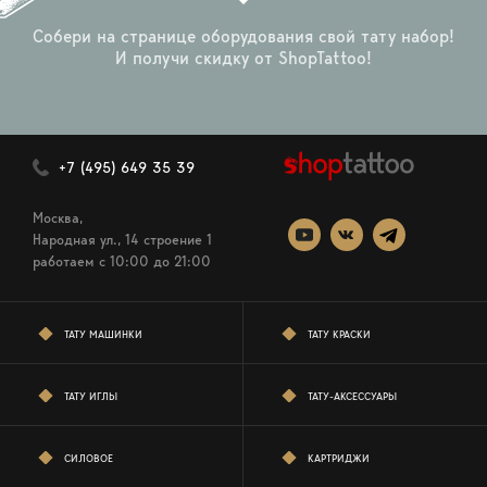
Собери на странице оборудования свой тату набор!
И получи скидку от ShopTattoo!
+7 (495) 649 35 39
Москва,
Народная ул., 14 строение 1
работаем c 10:00 до 21:00
ТАТУ МАШИНКИ
ТАТУ КРАСКИ
ТАТУ ИГЛЫ
ТАТУ-АКСЕССУАРЫ
СИЛОВОЕ
КАРТРИДЖИ