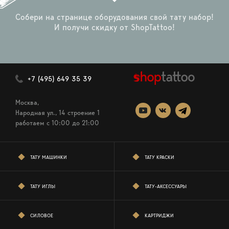
Собери на странице оборудования свой тату набор!
И получи скидку от ShopTattoo!
+7 (495) 649 35 39
Москва,
Народная ул., 14 строение 1
работаем c 10:00 до 21:00
ТАТУ МАШИНКИ
ТАТУ КРАСКИ
ТАТУ ИГЛЫ
ТАТУ-АКСЕССУАРЫ
СИЛОВОЕ
КАРТРИДЖИ