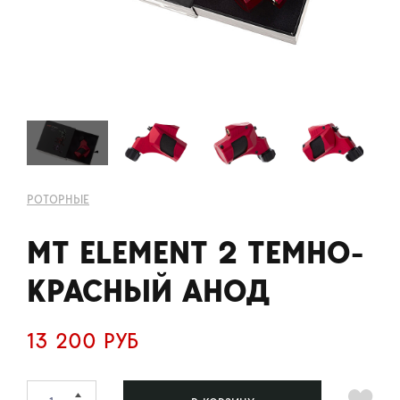
РОТОРНЫЕ
MT ELEMENT 2 ТЕМНО-
КРАСНЫЙ АНОД
13 200 РУБ