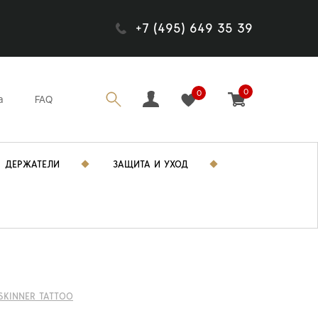
+7 (495) 649 35 39
0
0
а
FAQ
ДЕРЖАТЕЛИ
ЗАЩИТА И УХОД
SKINNER TATTOO