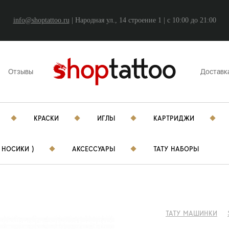
info@shoptattoo.ru
| Народная ул., 14 строение 1 | c 10:00 до 21:00
Отзывы
Доставк
КРАСКИ
ИГЛЫ
КАРТРИДЖИ
 НОСИКИ )
АКСЕССУАРЫ
ТАТУ НАБОРЫ
ТАТУ МАШИНКИ