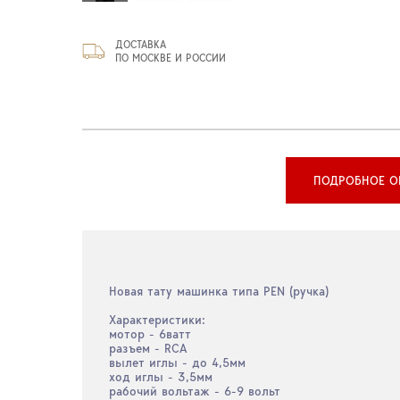
ДОСТАВКА
ПО МОСКВЕ И РОССИИ
ПОДРОБНОЕ О
Новая тату машинка типа PEN (ручка)
Характеристики:
мотор - 6ватт
разъем - RCA
вылет иглы - до 4,5мм
ход иглы - 3,5мм
рабочий вольтаж - 6-9 вольт