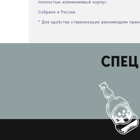
полностью алюминиевый корпус
Собрано в России
* Для удобства стерилизации рекомендуем прио
СПЕЦ