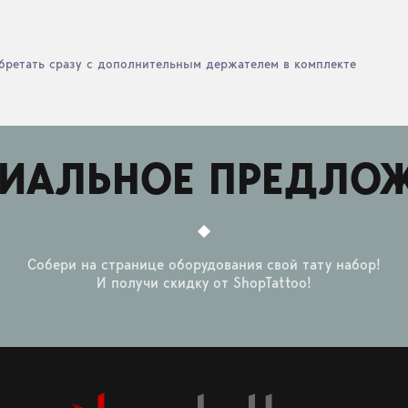
бретать сразу с дополнительным держателем в комплекте
ИАЛЬНОЕ ПРЕДЛО
Собери на странице оборудования свой тату набор!
И получи скидку от ShopTattoo!