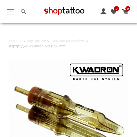
0
0
Главная
Картриджи
Картриджи Kwadron
Картриджи Kwadron MG 0.30 mm