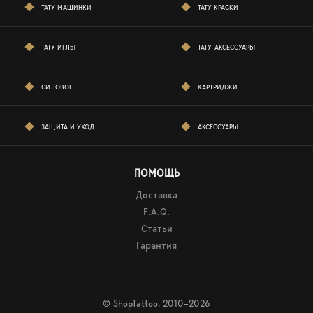
ТАТУ МАШИНКИ
ТАТУ КРАСКИ
ТАТУ ИГЛЫ
ТАТУ-АКСЕССУАРЫ
СИЛОВОЕ
КАРТРИДЖИ
ЗАЩИТА И УХОД
АКСЕССУАРЫ
ПОМОЩЬ
Доставка
F.A.Q.
Статьи
Гарантия
© ShopTattoo, 2010–2026