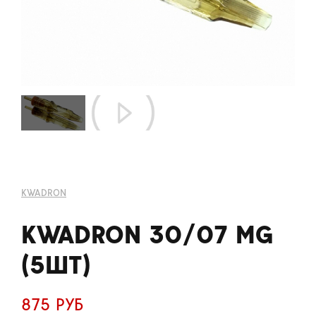
KWADRON
KWADRON 30/07 MG
(5ШТ)
875 РУБ