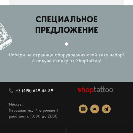
СПЕЦИАЛЬНОЕ
ПРЕДЛОЖЕНИЕ
Собери на странице оборудования свой тату набор!
И получи скидку от ShopTattoo!
+7 (495) 649 35 39
Москва,
Народная ул., 14 строение 1
работаем c 10:00 до 21:00