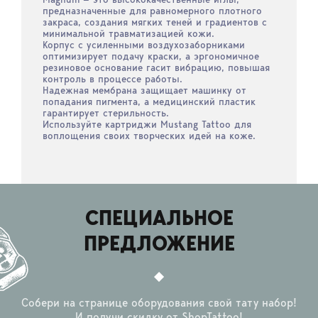
предназначенные для равномерного плотного
закраса, создания мягких теней и градиентов с
минимальной травматизацией кожи.
Корпус с усиленными воздухозаборниками
оптимизирует подачу краски, а эргономичное
резиновое основание гасит вибрацию, повышая
контроль в процессе работы.
Надежная мембрана защищает машинку от
попадания пигмента, а медицинский пластик
гарантирует стерильность.
Используйте картриджи Mustang Tattoo для
воплощения своих творческих идей на коже.
СПЕЦИАЛЬНОЕ
ПРЕДЛОЖЕНИЕ
Собери на странице оборудования свой тату набор!
И получи скидку от ShopTattoo!