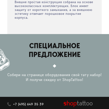
Внешне простая конструкция собрана на основе
высококлассных комплектующих. Блок имеет
защиту от короткого замыкания, а за внешнюю
эстетику отвечает порошковое покрытие
корпуса.
СПЕЦИАЛЬНОЕ
ПРЕДЛОЖЕНИЕ
Собери на странице оборудования свой тату набор!
И получи скидку от ShopTattoo!
+7 (495) 649 35 39