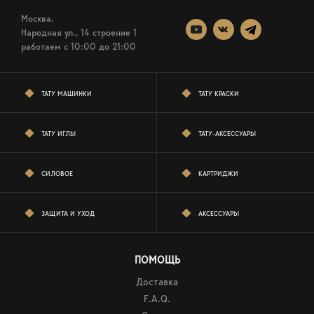
Москва,
Народная ул., 14 строение 1
работаем c 10:00 до 21:00
ТАТУ МАШИНКИ
ТАТУ КРАСКИ
ТАТУ ИГЛЫ
ТАТУ-АКСЕССУАРЫ
СИЛОВОЕ
КАРТРИДЖИ
ЗАЩИТА И УХОД
АКСЕССУАРЫ
ПОМОЩЬ
Доставка
F.A.Q.