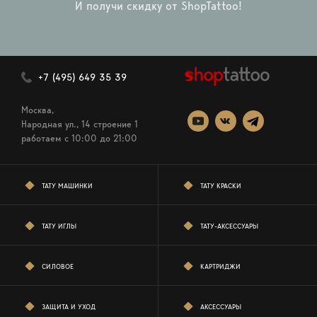
И получи скидку от ShopTattoo!
+7 (495) 649 35 39
Москва,
Народная ул., 14 строение 1
работаем c 10:00 до 21:00
ТАТУ МАШИНКИ
ТАТУ КРАСКИ
ТАТУ ИГЛЫ
ТАТУ-АКСЕССУАРЫ
СИЛОВОЕ
КАРТРИДЖИ
ЗАЩИТА И УХОД
АКСЕССУАРЫ