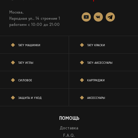
Москва,
Народная ул., 14 строение 1
работаем c 10:00 до 21:00
ТАТУ МАШИНКИ
ТАТУ КРАСКИ
ТАТУ ИГЛЫ
ТАТУ-АКСЕССУАРЫ
СИЛОВОЕ
КАРТРИДЖИ
ЗАЩИТА И УХОД
АКСЕССУАРЫ
ПОМОЩЬ
Доставка
F.A.Q.