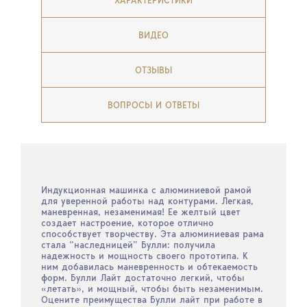
ХАРАКТЕРИСТИКИ
ВИДЕО
ОТЗЫВЫ
ВОПРОСЫ И ОТВЕТЫ
Индукционная машинка с алюминиевой рамой
для уверенной работы над контурами. Легкая,
маневренная, незаменимая! Ее желтый цвет
создает настроение, которое отлично
способствует творчеству. Эта алюминиевая рама
стала “наследницей” Булли: получила
надежность и мощность своего прототипа. К
ним добавилась маневренность и обтекаемость
форм. Булли Лайт достаточно легкий, чтобы
«летать», и мощный, чтобы быть незаменимым.
Оцените преимущества Булли лайт при работе в