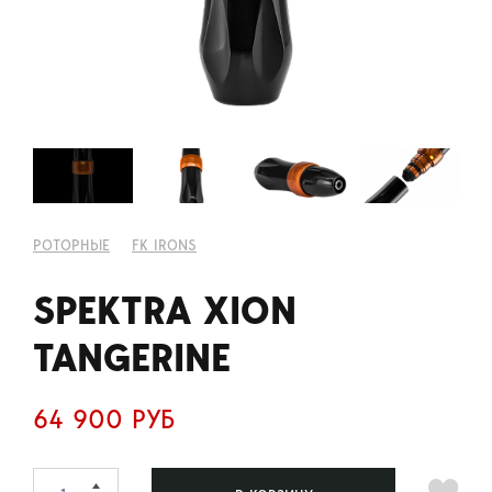
РОТОРНЫЕ
FK IRONS
SPEKTRA XION
TANGERINE
64 900 РУБ