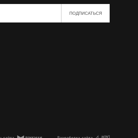
н сайта
Разработка сайта