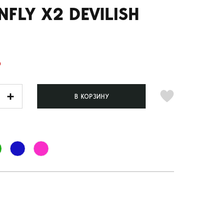
FLY X2 DEVILISH
Б
В КОРЗИНУ