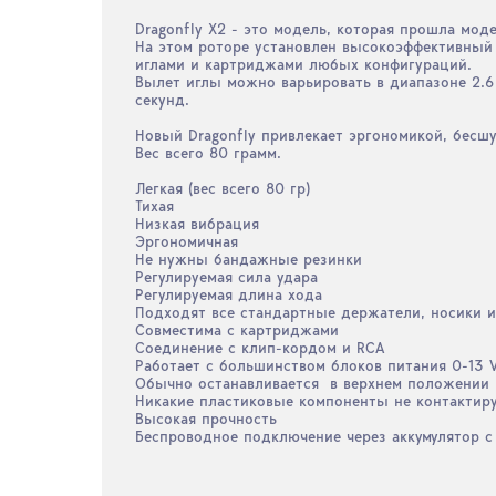
Dragonfly X2 - это модель, которая прошла мо
На этом роторе установлен высокоэффективный 
иглами и картриджами любых конфигураций.
Вылет иглы можно варьировать в диапазоне 2.6 
секунд.
Новый Dragonfly привлекает эргономикой, бесшу
Вес всего 80 грамм.
Легкая (вес всего 80 гр)
Тихая
Низкая вибрация
Эргономичная
Не нужны бандажные резинки
Регулируемая сила удара
Регулируемая длина хода
Подходят все стандартные держатели, носики и
Совместима с картриджами
Соединение с клип-кордом и RCA
Работает с большинством блоков питания 0-13 
Обычно останавливается в верхнем положении
Никакие пластиковые компоненты не контактир
Высокая прочность
Беспроводное подключение через аккумулятор с