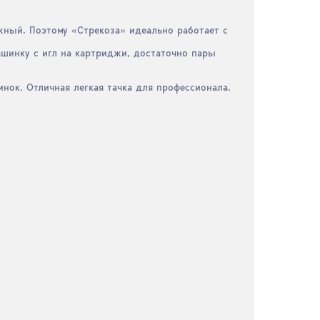
жный. Поэтому «Стрекоза» идеально работает с
машинку с игл на картриджи, достаточно пары
нок. Отличная легкая тачка для профессионала.