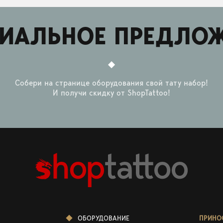
ИАЛЬНОЕ ПРЕДЛО
Собери на странице оборудования свой тату набор!
И получи скидку от ShopTattoo!
ОБОРУДОВАНИЕ
ПРИНО