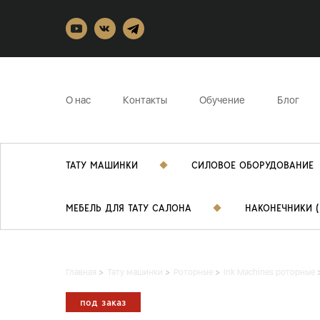
О нас
Контакты
Обучение
Блог
ТАТУ МАШИНКИ
СИЛОВОЕ ОБОРУДОВАНИЕ
МЕБЕЛЬ ДЛЯ ТАТУ САЛОНА
НАКОНЕЧНИКИ (
Главная
Тату машинки
Роторные
Ink Machines роторные
под заказ