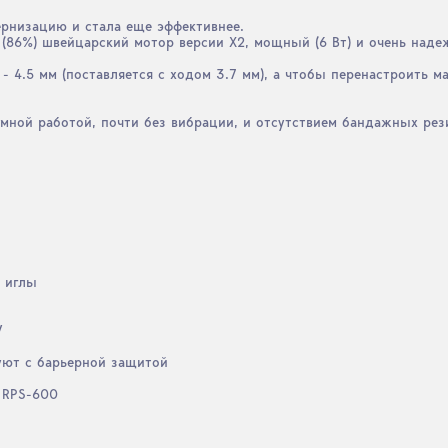
дернизацию и стала еще эффективнее.
(86%) швейцарский мотор версии X2, мощный (6 Вт) и очень наде
- 4.5 мм (поставляется с ходом 3.7 мм), а чтобы перенастроить 
мной работой, почти без вибрации, и отсутствием бандажных рези
 иглы
V
уют с барьерной защитой
 RPS-600