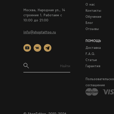
О нас
Москва, Народная ул., 14
Контакты
строение 1. Работаем c
Обучение
10:00 до 21:00
Блог
Отзывы
info@shoptattoo.ru
ПОМОЩЬ
Доставка
F.A.Q.
Статьи
Гарантия
Пользовательско
соглашение
© ShopTattoo, 2010–2026