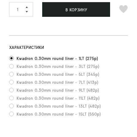
В КОРЗИНУ
ХАРАКТЕРИСТИКИ
Kwadron 0.30mm round liner - 1LT (275р)
Kwadron 0.30mm round liner - 3LT (275р)
Kwadron 0.30mm round liner - 5LT (345р)
Kwadron 0.30mm round liner - 7LT (413р)
Kwadron 0.30mm round liner - 9LT (482р)
Kwadron 0.30mm round liner - 11LT (482р)
Kwadron 0.30mm round liner - 13LT (482р)
Kwadron 0.30mm round liner - 15LT (550р)