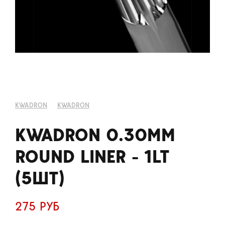
KWADRON
KWADRON
KWADRON 0.30MM
ROUND LINER - 1LT
(5ШТ)
275 РУБ