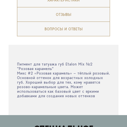
ХАРАКТЕРИСТИКИ
ОТЗЫВЫ
ВОПРОСЫ И ОТВЕТЫ
Пигмент для татуажа губ Etalon Mix №2
"Розовая карамель"
Микс #2 «Розовая карамель» — тёплый розовый.
Основной оттенок для возрастных холодных
губ. Хороший выбор для тех, кому нравятся
розово-карамельные цвета. Может
использоваться как базовый цвет с яркими
добавками для создания новых оттенков