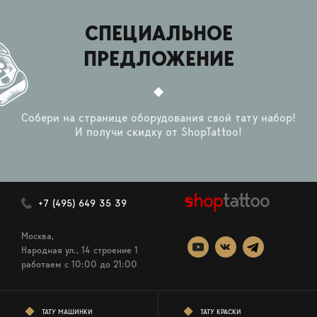
СПЕЦИАЛЬНОЕ
ПРЕДЛОЖЕНИЕ
Собери на странице оборудования свой тату набор!
И получи скидку от ShopTattoo!
+7 (495) 649 35 39
Москва,
Народная ул., 14 строение 1
работаем c 10:00 до 21:00
ТАТУ МАШИНКИ
ТАТУ КРАСКИ