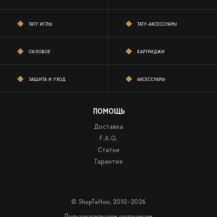
ТАТУ ИГЛЫ
ТАТУ-АКСЕССУАРЫ
СИЛОВОЕ
КАРТРИДЖИ
ЗАЩИТА И УХОД
АКСЕССУАРЫ
ПОМОЩЬ
Доставка
F.A.Q.
Статьи
Гарантия
© ShopTattoo, 2010–2026
Пользовательское соглашение