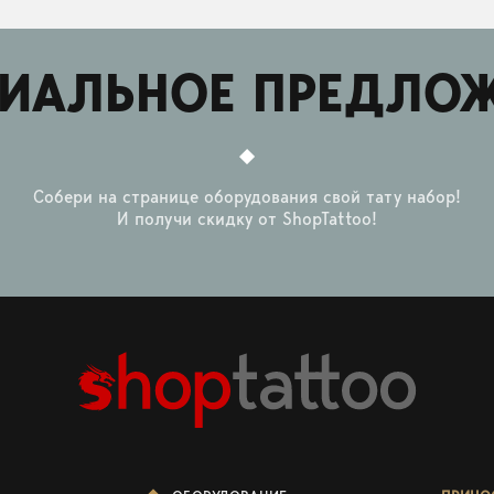
ИАЛЬНОЕ ПРЕДЛО
Собери на странице оборудования свой тату набор!
И получи скидку от ShopTattoo!