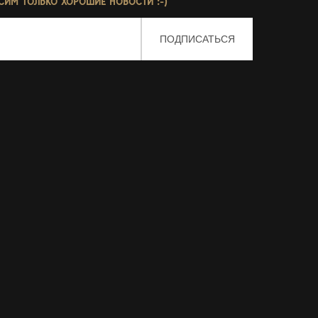
СИМ ТОЛЬКО ХОРОШИЕ НОВОСТИ :-)