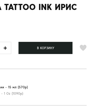
 TATTOO INK ИРИС
В КОРЗИНУ
ии - 15 мл (570р)
 - 1 Oz (1090р)