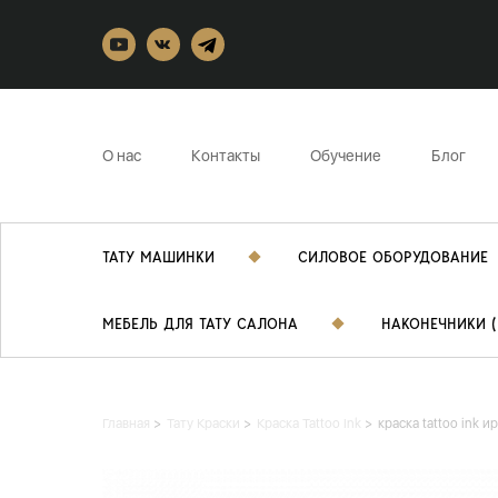
О нас
Контакты
Обучение
Блог
ТАТУ МАШИНКИ
СИЛОВОЕ ОБОРУДОВАНИЕ
МЕБЕЛЬ ДЛЯ ТАТУ САЛОНА
НАКОНЕЧНИКИ (
Главная
Тату Краски
Краска Tattoo Ink
краска tattoo ink и