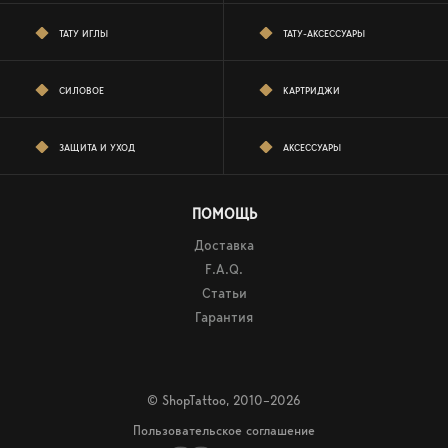
ТАТУ ИГЛЫ
ТАТУ-АКСЕССУАРЫ
СИЛОВОЕ
КАРТРИДЖИ
ЗАЩИТА И УХОД
АКСЕССУАРЫ
ПОМОЩЬ
Доставка
F.A.Q.
Статьи
Гарантия
© ShopTattoo, 2010–2026
Пользовательское соглашение