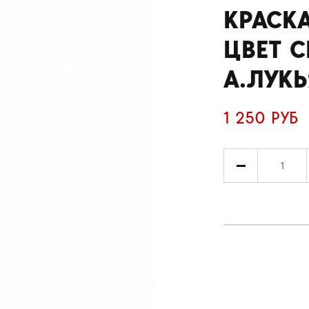
КРАСКА
ЦВЕТ С
А.ЛУК
1 250 РУБ