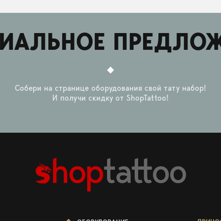
ИАЛЬНОЕ ПРЕДЛО
Собери на странице оборудования свой тату набор!
И получи скидку от ShopTattoo!