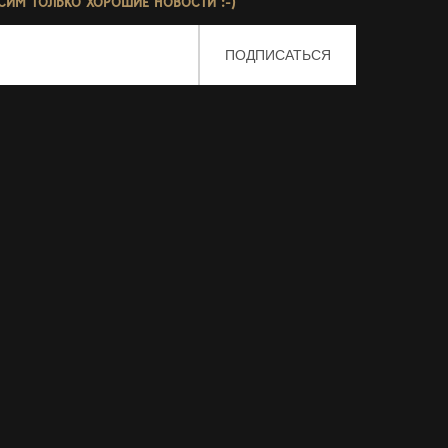
СИМ ТОЛЬКО ХОРОШИЕ НОВОСТИ :-)