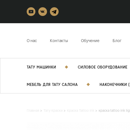
О нас
Контакты
Обучение
Блог
ТАТУ МАШИНКИ
СИЛОВОЕ ОБОРУДОВАНИЕ
МЕБЕЛЬ ДЛЯ ТАТУ САЛОНА
НАКОНЕЧНИКИ (
Главная
Тату Краски
Краска Tattoo Ink
краска tattoo ink l