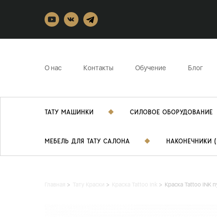
О нас
Контакты
Обучение
Блог
ТАТУ МАШИНКИ
СИЛОВОЕ ОБОРУДОВАНИЕ
МЕБЕЛЬ ДЛЯ ТАТУ САЛОНА
НАКОНЕЧНИКИ (
Главная
Тату Краски
Краска Tattoo Ink
Краска Tattoo INK 