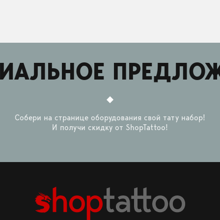
ИАЛЬНОЕ ПРЕДЛО
Собери на странице оборудования свой тату набор!
И получи скидку от ShopTattoo!