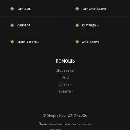
ТАТУ ИГЛЫ
ТАТУ-АКСЕССУАРЫ
СИЛОВОЕ
КАРТРИДЖИ
ЗАЩИТА И УХОД
АКСЕССУАРЫ
ПОМОЩЬ
Доставка
F.A.Q.
Статьи
Гарантия
© ShopTattoo, 2010–2026
Пользовательское соглашение