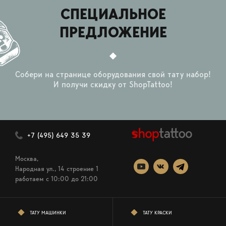
СПЕЦИАЛЬНОЕ
ПРЕДЛОЖЕНИЕ
Собери на странице оборудования свой тату набор!
И получи скидку от ShopTattoo!
+7 (495) 649 35 39
Москва,
Народная ул., 14 строение 1
работаем c 10:00 до 21:00
ТАТУ МАШИНКИ
ТАТУ КРАСКИ