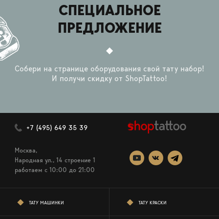
СПЕЦИАЛЬНОЕ
ПРЕДЛОЖЕНИЕ
Собери на странице оборудования свой тату набор!
И получи скидку от ShopTattoo!
+7 (495) 649 35 39
Москва,
Народная ул., 14 строение 1
работаем c 10:00 до 21:00
ТАТУ МАШИНКИ
ТАТУ КРАСКИ