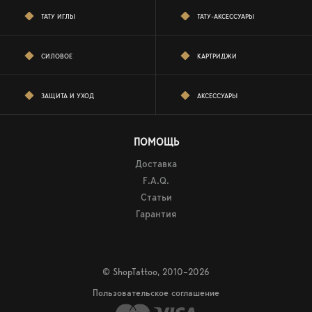
ТАТУ ИГЛЫ
ТАТУ-АКСЕССУАРЫ
СИЛОВОЕ
КАРТРИДЖИ
ЗАЩИТА И УХОД
АКСЕССУАРЫ
ПОМОЩЬ
Доставка
F.A.Q.
Статьи
Гарантия
© ShopTattoo, 2010–2026
Пользовательское соглашение