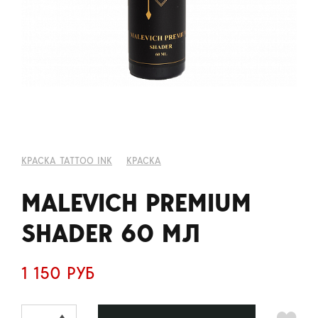
КРАСКА TATTOO INK
КРАСКА
MALEVICH PREMIUM
SHADER 60 МЛ
1 150 РУБ