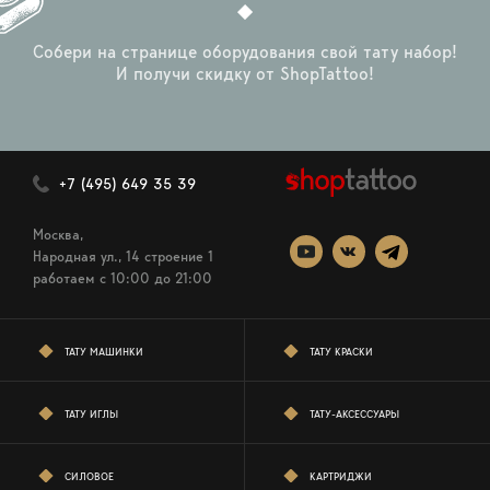
Собери на странице оборудования свой тату набор!
И получи скидку от ShopTattoo!
+7 (495) 649 35 39
Москва,
Народная ул., 14 строение 1
работаем c 10:00 до 21:00
ТАТУ МАШИНКИ
ТАТУ КРАСКИ
ТАТУ ИГЛЫ
ТАТУ-АКСЕССУАРЫ
СИЛОВОЕ
КАРТРИДЖИ