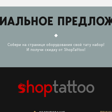
ИАЛЬНОЕ ПРЕДЛО
Собери на странице оборудования свой тату набор!
И получи скидку от ShopTattoo!