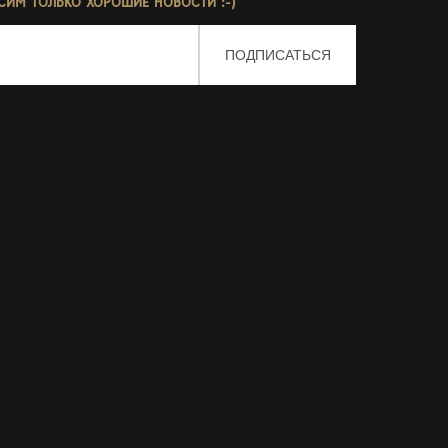
СИМ ТОЛЬКО ХОРОШИЕ НОВОСТИ :-)