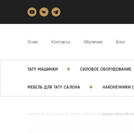
О нас
Контакты
Обучение
Блог
ТАТУ МАШИНКИ
СИЛОВОЕ ОБОРУДОВАНИЕ
МЕБЕЛЬ ДЛЯ ТАТУ САЛОНА
НАКОНЕЧНИКИ (
Главная
Тату Краски
Краска Tattoo Ink
краска tattoo ink 