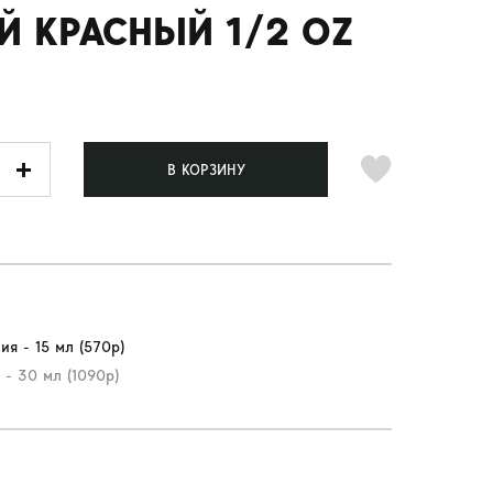
Й КРАСНЫЙ 1/2 OZ
В КОРЗИНУ
ия - 15 мл (570р)
 - 30 мл (1090р)