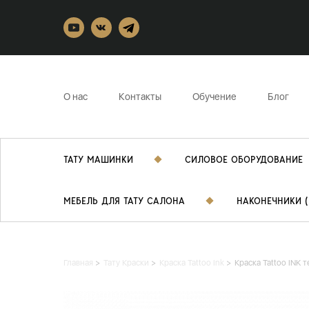
О нас
Контакты
Обучение
Блог
ТАТУ МАШИНКИ
СИЛОВОЕ ОБОРУДОВАНИЕ
МЕБЕЛЬ ДЛЯ ТАТУ САЛОНА
НАКОНЕЧНИКИ (
Главная
Тату Краски
Краска Tattoo Ink
Краска Tattoo INK 