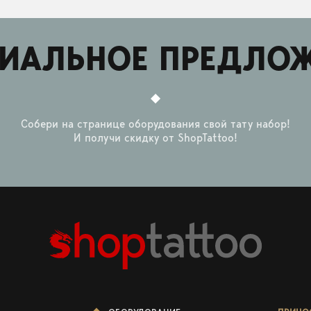
ИАЛЬНОЕ ПРЕДЛО
Собери на странице оборудования свой тату набор!
И получи скидку от ShopTattoo!