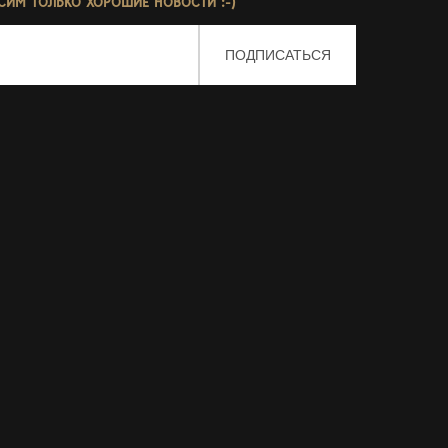
СИМ ТОЛЬКО ХОРОШИЕ НОВОСТИ :-)