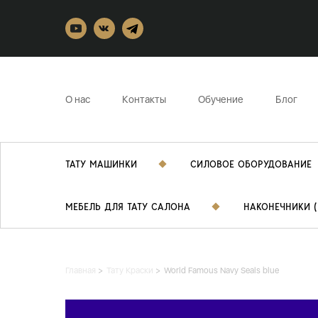
О нас
Контакты
Обучение
Блог
ТАТУ МАШИНКИ
СИЛОВОЕ ОБОРУДОВАНИЕ
МЕБЕЛЬ ДЛЯ ТАТУ САЛОНА
НАКОНЕЧНИКИ (
Главная
Тату Краски
World Famous Navy Seals blue