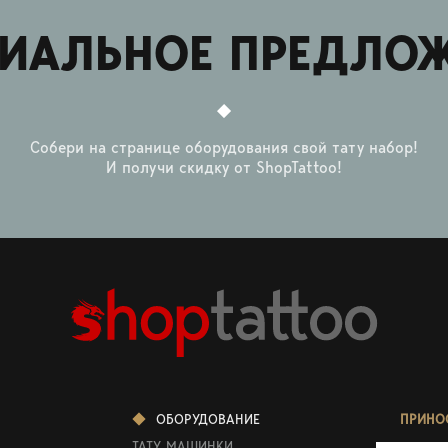
ИАЛЬНОЕ ПРЕДЛО
Собери на странице оборудования свой тату набор!
И получи скидку от ShopTattoo!
ОБОРУДОВАНИЕ
ПРИНО
ТАТУ МАШИНКИ