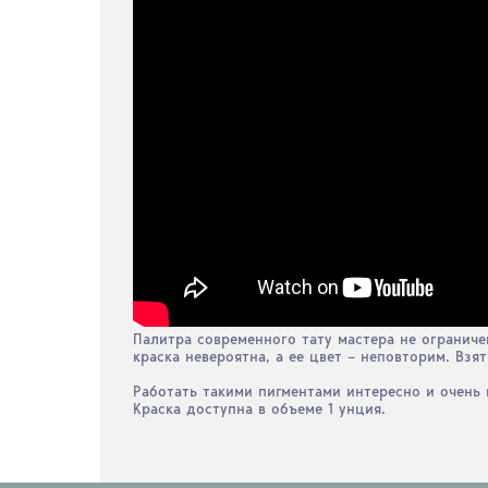
Палитра современного тату мастера не ограниче
краска невероятна, а ее цвет – неповторим. Взя
Работать такими пигментами интересно и очень 
Краска доступна в объеме 1 унция.