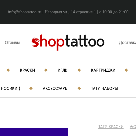
info@shoptattoo.ru
| Народная ул., 14 строение 1 | c 10:00 до 21:00
Отзывы
Доставк
КРАСКИ
ИГЛЫ
КАРТРИДЖИ
 НОСИКИ )
АКСЕССУАРЫ
ТАТУ НАБОРЫ
ТАТУ КРАСКИ
WO