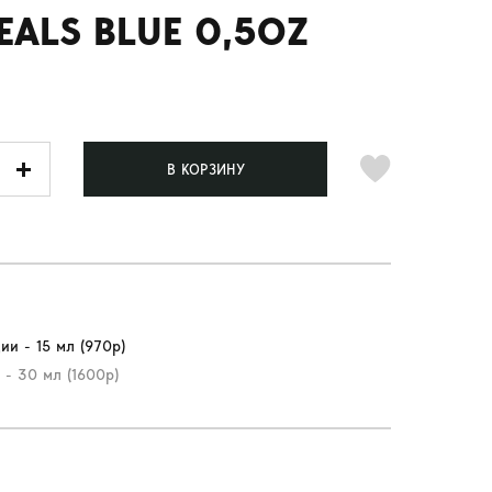
EALS BLUE 0,5OZ
В КОРЗИНУ
ии - 15 мл (970р)
 - 30 мл (1600р)