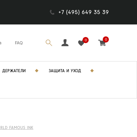
+7 (495) 649 35 39
0
0
а
FAQ
ДЕРЖАТЕЛИ
ЗАЩИТА И УХОД
RLD FAMOUS INK