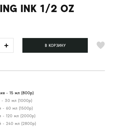
ING INK 1/2 OZ
В КОРЗИНУ
ия - 15 мл (800р)
 - 30 мл (1000р)
 - 60 мл (1500р)
 - 120 мл (2000р)
й - 240 мл (2800р)