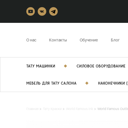
О нас
Контакты
Обучение
Блог
ТАТУ МАШИНКИ
СИЛОВОЕ ОБОРУДОВАНИЕ
МЕБЕЛЬ ДЛЯ ТАТУ САЛОНА
НАКОНЕЧНИКИ (
Главная
Тату Краски
World Famous ink
World Famous Outli