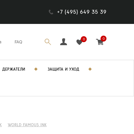
+7 (495) 649 35 39
0
0
а
FAQ
ДЕРЖАТЕЛИ
ЗАЩИТА И УХОД
K
WORLD FAMOUS INK