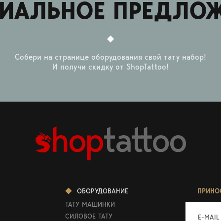
ИАЛЬНОЕ ПРЕДЛО
Собери на странице оборудования свой тату набор!
И получи скидку от ShopTattoo!
ОБОРУДОВАНИЕ
ПРИНО
ТАТУ МАШИНКИ
СИЛОВОЕ ТАТУ
E-MAIL