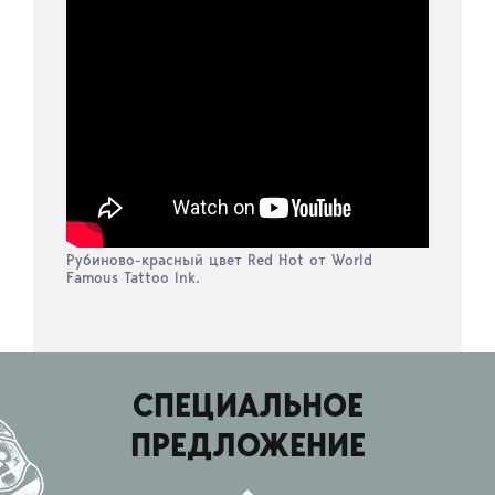
Рубиново-красный цвет Red Hot от World
Famous Tattoo Ink.
СПЕЦИАЛЬНОЕ
ПРЕДЛОЖЕНИЕ