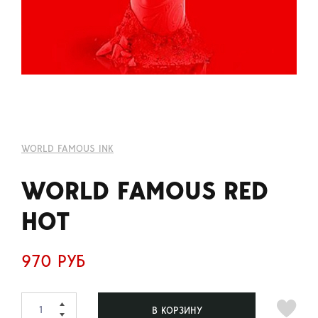
WORLD FAMOUS INK
WORLD FAMOUS RED
HOT
970 РУБ
В КОРЗИНУ