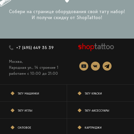
Собери на странице оборудования свой тату набор!
И получи скидку от ShopTattoo!
+7 (495) 649 35 39
Москва,
Народная ул., 14 строение 1
работаем c 10:00 до 21:00
ТАТУ МАШИНКИ
ТАТУ КРАСКИ
ТАТУ ИГЛЫ
ТАТУ-АКСЕССУАРЫ
СИЛОВОЕ
КАРТРИДЖИ