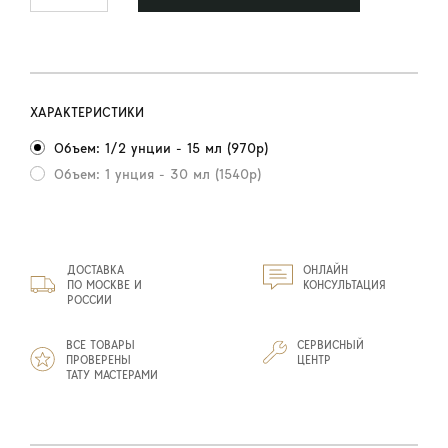
ХАРАКТЕРИСТИКИ
Объем: 1/2 унции - 15 мл (970р)
Объем: 1 унция - 30 мл (1540р)
ДОСТАВКА
ОНЛАЙН
ПО МОСКВЕ И
КОНСУЛЬТАЦИЯ
РОССИИ
ВСЕ ТОВАРЫ
СЕРВИСНЫЙ
ПРОВЕРЕНЫ
ЦЕНТР
ТАТУ МАСТЕРАМИ