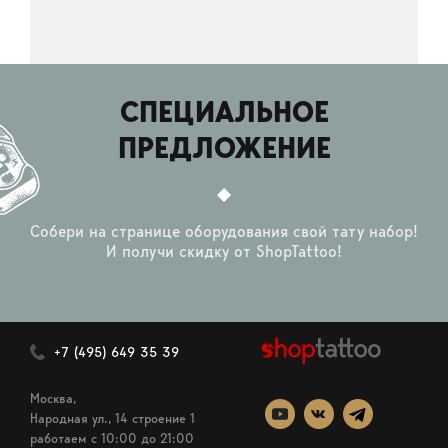
СПЕЦИАЛЬНОЕ
ПРЕДЛОЖЕНИЕ
Собери на странице оборудования свой тату набор!
И получи скидку от ShopTattoo!
+7 (495) 649 35 39
Москва,
Народная ул., 14 строение 1
работаем c 10:00 до 21:00