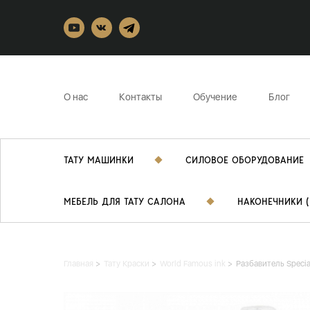
О нас
Контакты
Обучение
Блог
ТАТУ МАШИНКИ
СИЛОВОЕ ОБОРУДОВАНИЕ
МЕБЕЛЬ ДЛЯ ТАТУ САЛОНА
НАКОНЕЧНИКИ (
Главная
Тату Краски
World Famous ink
Разбавитель Specia