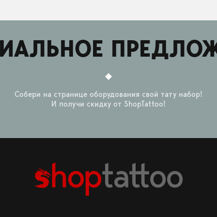
ИАЛЬНОЕ ПРЕДЛО
Собери на странице оборудования свой тату набор!
И получи скидку от ShopTattoo!