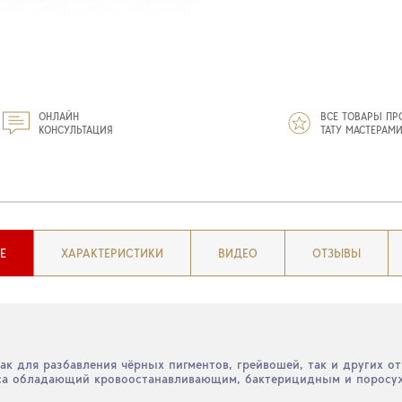
ОНЛАЙН
ВСЕ ТОВАРЫ ПР
КОНСУЛЬТАЦИЯ
ТАТУ МАСТЕРАМ
Е
ХАРАКТЕРИСТИКИ
ВИДЕО
ОТЗЫВЫ
как для разбавления чёрных пигментов, грейвошей, так и других от
лиса обладающий кровоостанавливающим, бактерицидным и порос