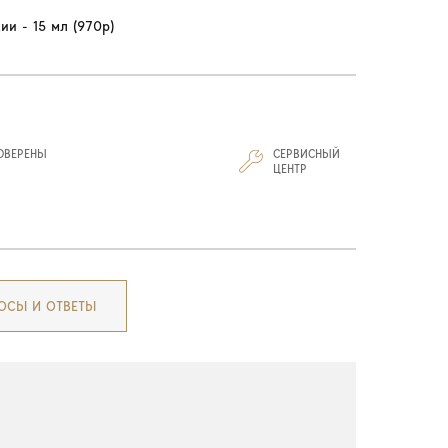
ии - 15 мл (970р)
ОВЕРЕНЫ
СЕРВИСНЫЙ
И
ЦЕНТР
ОСЫ И ОТВЕТЫ