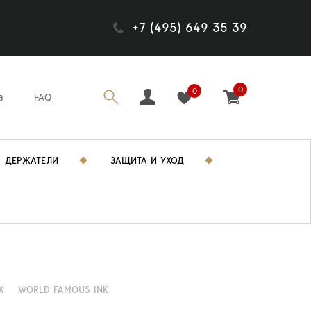
+7 (495) 649 35 39
0
0
а
FAQ
ДЕРЖАТЕЛИ
ЗАЩИТА И УХОД
K
WORLD FAMOUS INK