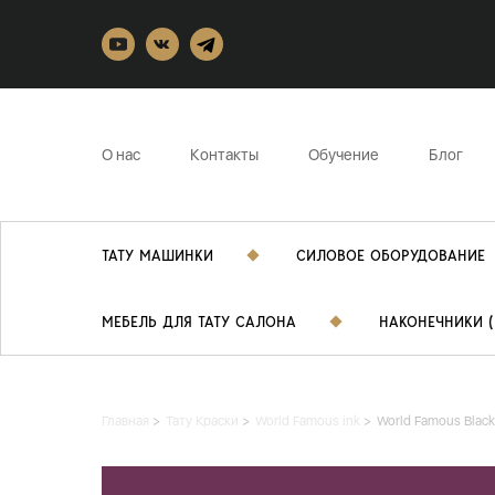
О нас
Контакты
Обучение
Блог
ТАТУ МАШИНКИ
СИЛОВОЕ ОБОРУДОВАНИЕ
МЕБЕЛЬ ДЛЯ ТАТУ САЛОНА
НАКОНЕЧНИКИ (
Главная
Тату Краски
World Famous ink
World Famous Black