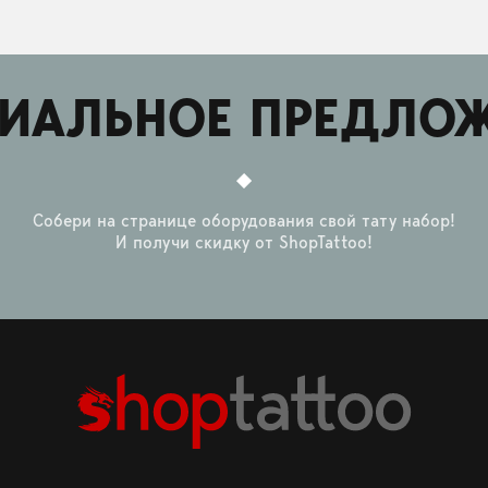
ИАЛЬНОЕ ПРЕДЛО
Собери на странице оборудования свой тату набор!
И получи скидку от ShopTattoo!