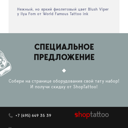
Нежный, но яркий фиолетовый цвет Blush Viper
у Ilya Fom от World Famous Tattoo ink
СПЕЦИАЛЬНОЕ
ПРЕДЛОЖЕНИЕ
Собери на странице оборудования свой тату набор!
И получи скидку от ShopTattoo!
+7 (495) 649 35 39