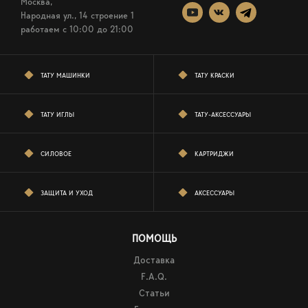
Москва,
Народная ул., 14 строение 1
работаем c 10:00 до 21:00
ТАТУ МАШИНКИ
ТАТУ КРАСКИ
ТАТУ ИГЛЫ
ТАТУ-АКСЕССУАРЫ
СИЛОВОЕ
КАРТРИДЖИ
ЗАЩИТА И УХОД
АКСЕССУАРЫ
ПОМОЩЬ
Доставка
F.A.Q.
Статьи