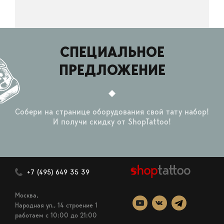
СПЕЦИАЛЬНОЕ
ПРЕДЛОЖЕНИЕ
Собери на странице оборудования свой тату набор!
И получи скидку от ShopTattoo!
+7 (495) 649 35 39
Москва,
Народная ул., 14 строение 1
работаем c 10:00 до 21:00