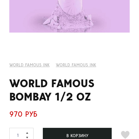
WORLD FAMOUS INK
WORLD FAMOUS INK
WORLD FAMOUS
BOMBAY 1/2 OZ
970 РУБ
В КОРЗИНУ