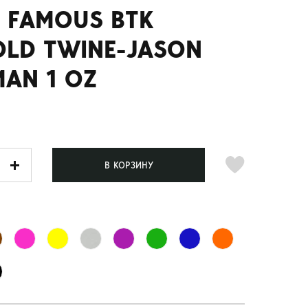
 FAMOUS BTK
OLD TWINE-JASON
AN 1 OZ
В КОРЗИНУ