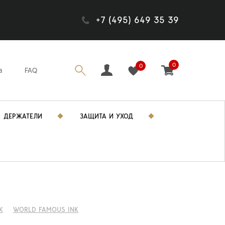
+7 (495) 649 35 39
0
0
а
FAQ
ДЕРЖАТЕЛИ
ЗАЩИТА И УХОД
K
WORLD FAMOUS INK