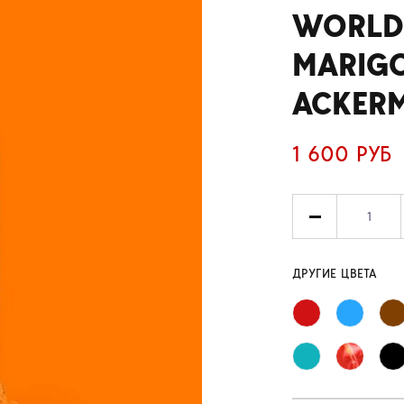
WORLD
MARIG
ACKERM
1 600 РУБ
ДРУГИЕ ЦВЕТА