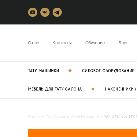
О нас
Контакты
Обучение
Блог
ТАТУ МАШИНКИ
СИЛОВОЕ ОБОРУДОВАНИЕ
МЕБЕЛЬ ДЛЯ ТАТУ САЛОНА
НАКОНЕЧНИКИ (
Главная
Тату Краски
World Famous ink
World Famous BTK 