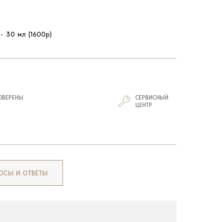
- 30 мл (1600р)
ОВЕРЕНЫ
СЕРВИСНЫЙ
И
ЦЕНТР
ОСЫ И ОТВЕТЫ