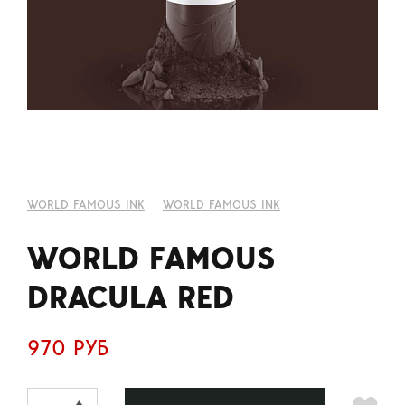
WORLD FAMOUS INK
WORLD FAMOUS INK
WORLD FAMOUS
DRACULA RED
970 РУБ