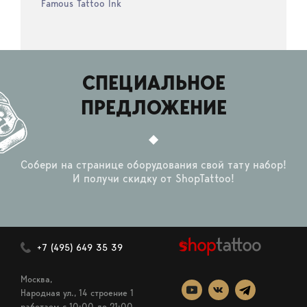
Famous Tattoo Ink
СПЕЦИАЛЬНОЕ
ПРЕДЛОЖЕНИЕ
Собери на странице оборудования свой тату набор!
И получи скидку от ShopTattoo!
+7 (495) 649 35 39
Москва,
Народная ул., 14 строение 1
работаем c 10:00 до 21:00