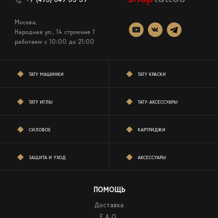
Москва,
Народная ул., 14 строение 1
работаем c 10:00 до 21:00
ТАТУ МАШИНКИ
ТАТУ КРАСКИ
ТАТУ ИГЛЫ
ТАТУ-АКСЕССУАРЫ
СИЛОВОЕ
КАРТРИДЖИ
ЗАЩИТА И УХОД
АКСЕССУАРЫ
ПОМОЩЬ
Доставка
F.A.Q.