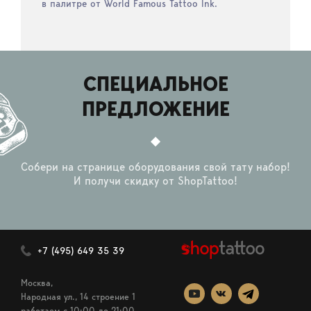
в палитре от World Famous Tattoo Ink.
СПЕЦИАЛЬНОЕ
ПРЕДЛОЖЕНИЕ
Собери на странице оборудования свой тату набор!
И получи скидку от ShopTattoo!
+7 (495) 649 35 39
Москва,
Народная ул., 14 строение 1
работаем c 10:00 до 21:00