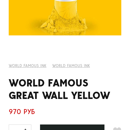
WORLD FAMOUS INK
WORLD FAMOUS INK
WORLD FAMOUS
GREAT WALL YELLOW
970 РУБ